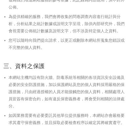
做為我們增進網站服務的參考依據，此記錄為內部應用，決不對外
公佈。
為提供精確的服務，我們會將收集的問卷調查內容進行統計與分
析，分析結果之統計數據或說明文字呈現，除供內部研究外，我們
會視需要公佈統計數據及說明文字，但不涉及特定個人之資料。
您可以隨時向我們提出請求，以更正或刪除本網站所蒐集您錯誤或
不完整的個人資料。
三、資料之保護
本網站主機均設有防火牆、防毒系統等相關的各項資訊安全設備及
必要的安全防護措施，加以保護網站及您的個人資料採用嚴格的保
護措施，只由經過授權的人員才能接觸您的個人資料，相關處理人
員皆簽有保密合約，如有違反保密義務者，將會受到相關的法律處
分。
如因業務需要有必要委託其他單位提供服務時，本網站亦會嚴格要
求其遵守保密義務，並且採取必要檢查程序以確定其將確實遵守。