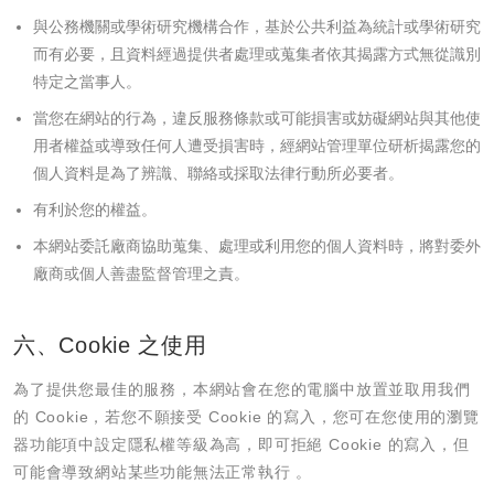
與公務機關或學術研究機構合作，基於公共利益為統計或學術研究
而有必要，且資料經過提供者處理或蒐集者依其揭露方式無從識別
特定之當事人。
當您在網站的行為，違反服務條款或可能損害或妨礙網站與其他使
用者權益或導致任何人遭受損害時，經網站管理單位研析揭露您的
個人資料是為了辨識、聯絡或採取法律行動所必要者。
有利於您的權益。
本網站委託廠商協助蒐集、處理或利用您的個人資料時，將對委外
廠商或個人善盡監督管理之責。
六、Cookie 之使用
為了提供您最佳的服務，本網站會在您的電腦中放置並取用我們
的 Cookie，若您不願接受 Cookie 的寫入，您可在您使用的瀏覽
器功能項中設定隱私權等級為高，即可拒絕 Cookie 的寫入，但
可能會導致網站某些功能無法正常執行 。