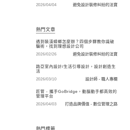
2026/04/04
避免設計裝修糾紛的法寶
熱門文章
遇到裝潢蟑螂怎麼辦？四個步驟教你識破
騙術，找到理想設計公司
2026/02/26
避免設計裝修糾紛的法寶
路亞室內設計/生活引導設計，設計創造生
活
2026/03/10
設計師 - 職人專欄
匠管 - 攜手GoBridge，動腦動手都高效的
管理平台
2026/04/03
打造品牌價值 - 數位管理之路
熱門標籤