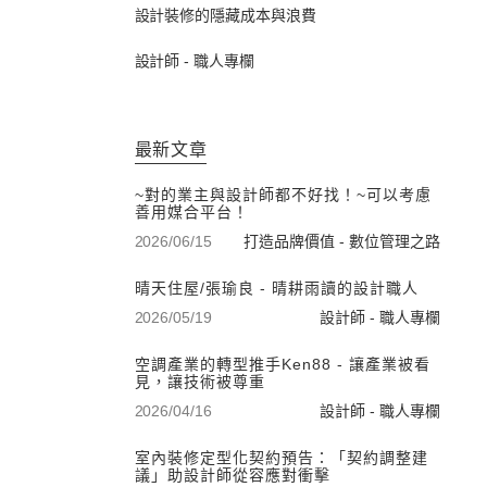
設計裝修的隱藏成本與浪費
設計師 - 職人專欄
最新文章
~對的業主與設計師都不好找！~可以考慮
善用媒合平台！
2026/06/15
打造品牌價值 - 數位管理之路
晴天住屋/張瑜良 - 晴耕雨讀的設計職人
2026/05/19
設計師 - 職人專欄
空調產業的轉型推手Ken88 - 讓產業被看
見，讓技術被尊重
2026/04/16
設計師 - 職人專欄
室內裝修定型化契約預告：「契約調整建
議」助設計師從容應對衝擊