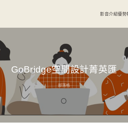
影音介紹
優勢
GoBridge空間設計菁英匯
部落格