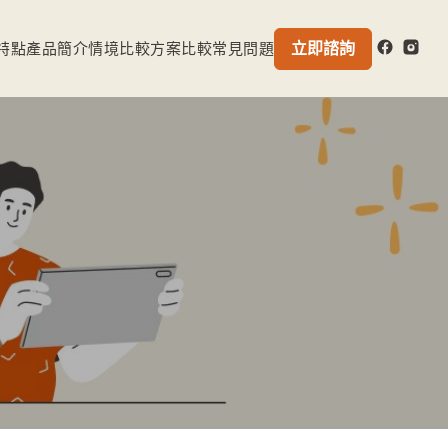
立即諮詢
特點
產品簡介
情境比較
方案比較
常見問題