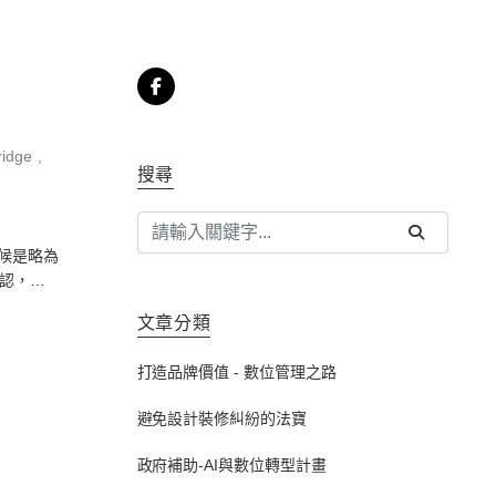
idge
搜尋
認，的
文章分類
打造品牌價值 - 數位管理之路
避免設計裝修糾紛的法寶
政府補助-AI與數位轉型計畫