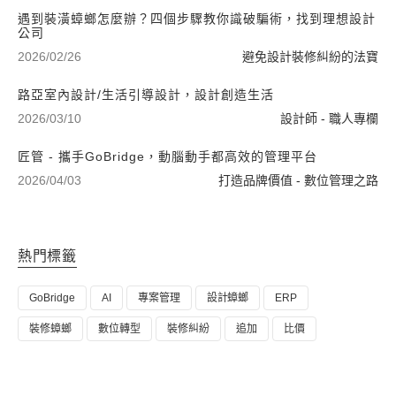
遇到裝潢蟑螂怎麼辦？四個步驟教你識破騙術，找到理想設計
公司
2026/02/26
避免設計裝修糾紛的法寶
路亞室內設計/生活引導設計，設計創造生活
2026/03/10
設計師 - 職人專欄
匠管 - 攜手GoBridge，動腦動手都高效的管理平台
2026/04/03
打造品牌價值 - 數位管理之路
熱門標籤
GoBridge
AI
專案管理
設計蟑螂
ERP
裝修蟑螂
數位轉型
裝修糾紛
追加
比價