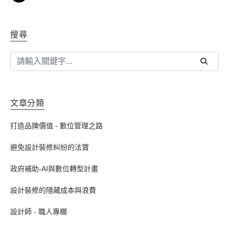
搜尋
文章分類
打造品牌價值 - 數位管理之路
避免設計裝修糾紛的法寶
政府補助-AI與數位轉型計畫
設計裝修的隱藏成本與浪費
設計師 - 職人專欄