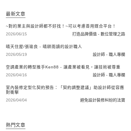
最新文章
~對的業主與設計師都不好找！~可以考慮善用媒合平台！
2026/06/15
打造品牌價值 - 數位管理之路
晴天住屋/張瑜良 - 晴耕雨讀的設計職人
2026/05/19
設計師 - 職人專欄
空調產業的轉型推手Ken88 - 讓產業被看見，讓技術被尊重
2026/04/16
設計師 - 職人專欄
室內裝修定型化契約預告：「契約調整建議」助設計師從容應
對衝擊
2026/04/04
避免設計裝修糾紛的法寶
熱門文章