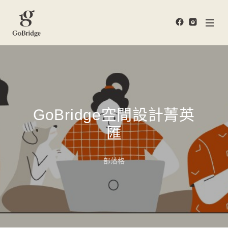
GoBridge空間設計菁英
匯
部落格