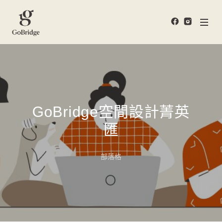
GoBridge空間設計菁英
匯
部落格