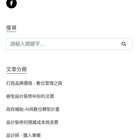
搜尋
文章分類
打造品牌價值 - 數位管理之路
避免設計裝修糾紛的法寶
政府補助-AI與數位轉型計畫
設計裝修的隱藏成本與浪費
設計師 - 職人專欄