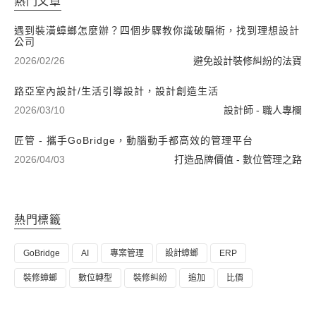
熱門文章
遇到裝潢蟑螂怎麼辦？四個步驟教你識破騙術，找到理想設計
公司
2026/02/26
避免設計裝修糾紛的法寶
路亞室內設計/生活引導設計，設計創造生活
2026/03/10
設計師 - 職人專欄
匠管 - 攜手GoBridge，動腦動手都高效的管理平台
2026/04/03
打造品牌價值 - 數位管理之路
熱門標籤
GoBridge
AI
專案管理
設計蟑螂
ERP
裝修蟑螂
數位轉型
裝修糾紛
追加
比價