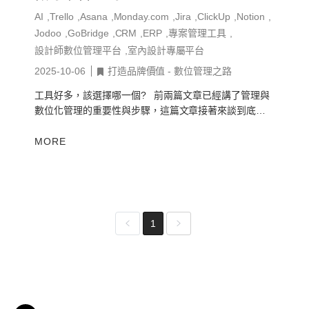
AI
Trello
Asana
Monday.com
Jira
ClickUp
Notion
Jodoo
GoBridge
CRM
ERP
專案管理工具
設計師數位管理平台
室內設計專屬平台
2025-10-06
打造品牌價值 - 數位管理之路
工具好多，該選擇哪一個? 前兩篇文章已經講了管理與
數位化管理的重要性與步驟，這篇文章接著來談到底設
計師要選擇甚麼樣的數位工具與平台來幫公司解決問
題，幫公司成長。我這裡不是要談...
MORE
1