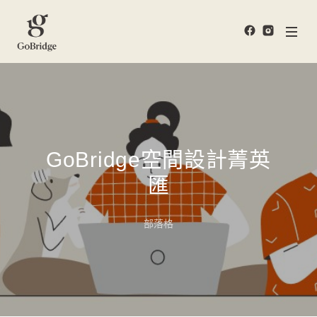
GoBridge空間設計菁英
匯
部落格