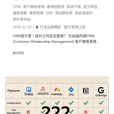
CRM
客戶關係管理
專案週期長
案源不穩
成交率低
變更頻繁
專案管理
ERP
增加簽約率
收款更順利
案件零糾紛
2025-12-10
打造品牌價值 - 數位管理之路
CRM是什麼？設計公司該怎麼做? 在談論所謂CRM
(Customer Relationship Management) 客戶關係管理這
個議題之前，先聲明這個文章是寫給室內設...
MORE