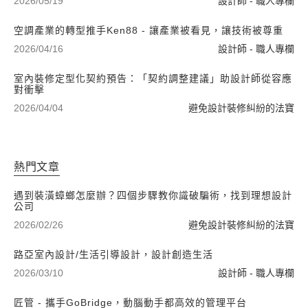
2026/05/19
設計師 - 職人專欄
空調產業的轉型推手Ken88 - 讓產業被看見，讓技術被尊重
2026/04/16
設計師 - 職人專欄
室內裝修定型化契約預告：「契約調整建議」助設計師從容應
對衝擊
2026/04/04
避免設計裝修糾紛的法寶
熱門文章
遇到裝潢蟑螂怎麼辦？四個步驟教你識破騙術，找到理想設計
公司
2026/02/26
避免設計裝修糾紛的法寶
路亞室內設計/生活引導設計，設計創造生活
2026/03/10
設計師 - 職人專欄
匠管 - 攜手GoBridge，動腦動手都高效的管理平台