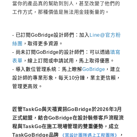
當你的產品真的幫助到別人，甚至改變了他們的
工作方式，那種價值是無法用金錢衡量的。
- 已訂閱GoBridge設計師們：加入
Line@官方粉
絲團
，取得更多資源。
- 尚未訂閱GoBridge的設計師們：可以透過
填寫
表單
，線上訂閱或申請試用，馬上取得優惠。
- 導入數位管理系統：馬上瞭解
GoBridge
，建立
設計師的專業形象，每天10分鐘，業主更信賴，
管理更高效。
匠管TaskGo與天禧資訊GoBridge於2026年3月
正式結盟，結合GoBridge在設計裝修客戶流程流
程與TaskGo在施工現場管理的雙重優勢，成立
TaskGoBridge品牌
，
《當設計團隊遇上工程團隊》