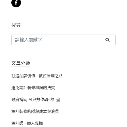
搜尋
文章分類
打造品牌價值 - 數位管理之路
避免設計裝修糾紛的法寶
政府補助-AI與數位轉型計畫
設計裝修的隱藏成本與浪費
設計師 - 職人專欄