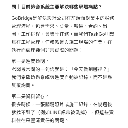
問｜目前這套系統主要解決哪些現場痛點？
GoBridge是解決設計公司在前端面對業主的服務
管理流程，包含需求、丈量、報價、合約、出
圖、工作排程、會議等任務，而我們TaskGo則聚
焦在工程管理、任務派遣與施工現場的作業，在
執行面處理幾個非常實際的問題：
第一是進度透明。
老闆最常問的一句話就是：「今天做到哪裡？」
我們希望透過系統讓進度自動被記錄，而不是靠
反覆詢問。
第二是資料留存。
很多時候，一張關鍵照片或施工紀錄，在幾週後
就找不到了（例如LINE訊息被洗掉），但這些資
料往往是釐清責任的關鍵。