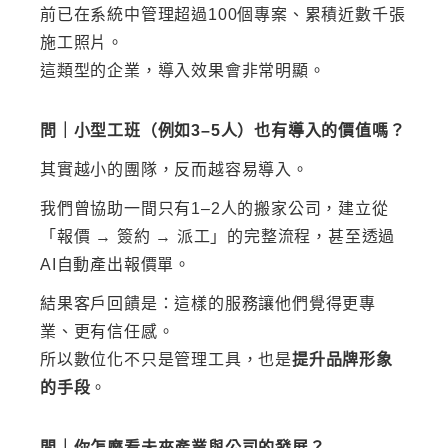
前已在系統中管理超過
100個專案、累積近數千張
施工照片。
這類型的企業，導入效果會非常明顯。
問｜小型工班（例如3–5人）也有導入的價值嗎？
其實越小的團隊，反而越容易導入。
我們曾協助一間只有
1–2人的搬家公司，建立從
「報價 → 簽約 → 派工」的完整流程，甚至透過
AI自動產出報價單。
結果客戶回饋是：這樣的服務讓他們覺得更專
業、更有信任感。
所以數位化不只是管理工具，也是
提升品牌形象
的手段
。
問｜你怎麼看未來產業與公司的發展？