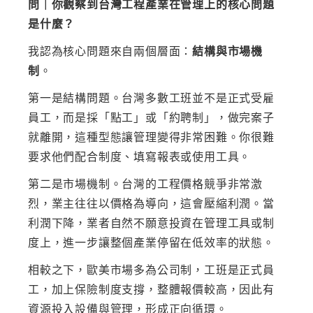
問｜你觀察到台灣工程產業在管理上的核心問題
是什麼？
我認為核心問題來自兩個層面：
結構與市場機
制
。
第一是結構問題。台灣多數工班並不是正式受雇
員工，而是採「點工」或「約聘制」，做完案子
就離開，這種型態讓管理變得非常困難。你很難
要求他們配合制度、填寫報表或使用工具。
第二是市場機制。台灣的工程價格競爭非常激
烈，業主往往以價格為導向，這會壓縮利潤。當
利潤下降，業者自然不願意投資在管理工具或制
度上，進一步讓整個產業停留在低效率的狀態。
相較之下，歐美市場多為公司制，工班是正式員
工，加上保險制度支撐，整體報價較高，因此有
資源投入設備與管理，形成正向循環。