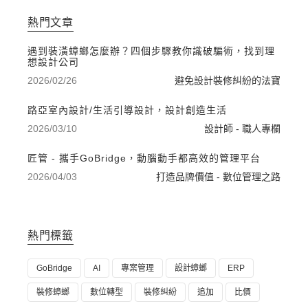
熱門文章
遇到裝潢蟑螂怎麼辦？四個步驟教你識破騙術，找到理
想設計公司
2026/02/26
避免設計裝修糾紛的法寶
路亞室內設計/生活引導設計，設計創造生活
2026/03/10
設計師 - 職人專欄
匠管 - 攜手GoBridge，動腦動手都高效的管理平台
2026/04/03
打造品牌價值 - 數位管理之路
熱門標籤
GoBridge
AI
專案管理
設計蟑螂
ERP
裝修蟑螂
數位轉型
裝修糾紛
追加
比價