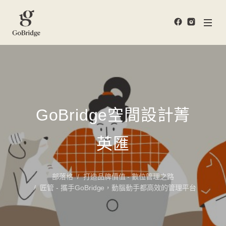
GoBridge空間設計菁
英匯
部落格
打造品牌價值 - 數位管理之路
匠管 - 攜手GoBridge，動腦動手都高效的管理平台