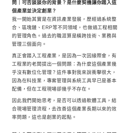
問｜可否談談你的背景？是什麼契機讓你踏入這
個產業並決定創業？
我一開始其實是在資訊產業發展，歷經過系統整
合、區塊鏈、ERP等不同領域，也做過工程相關
的管理角色。過去的職涯算是橫跨技術、業務與
管理三個面向。
真正會踏入工程產業，是因為一次因緣際會，有
工程業的老闆提出一個問題：為什麼這個產業幾
乎沒有數位化管理？這件事對我來說衝擊很大，
因為在科技業，專案管理與系統工具早已是基本
配備，但在工程現場卻幾乎不存在。
因此我們開始思考，是否可以透過軟體工具，結
合現場管理流程，去改善這個產業長期以來的效
率問題，這也是創業的起點。