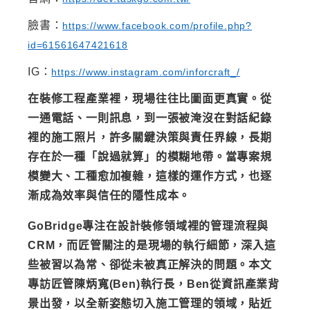
臉書：
https://www.facebook.com/profile.php?
id=61561647421618
IG：
https://www.instagram.com/inforcraft_/
在裝修工程產業裡，現場往往比圖面更真實。從
一通電話、一則訊息，到一張被淹沒在對話紀錄
裡的施工照片，許多關鍵決策與責任界線，長期
存在於一種「說過就算」的模糊地帶。當專案規
模變大、工種愈加複雜，這樣的運作方式，也逐
漸成為效率與信任的隱性成本。
GoBridge專注在設計裝修領域裡的管理流程與
CRM，而匠管關注的是現場的執行細節，深入這
些被習以為常、卻從未被真正解決的問題。本文
專訪匠管陳炳寬(Ben)執行長，Ben從資訊產業背
景出發，以全新姿態切入施工管理的領域，貼近