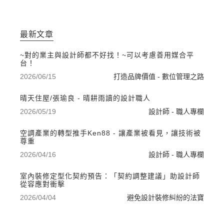
最新文章
~對的業主與設計師都不好找！~可以考慮善用媒合平
台！
2026/06/15
打造品牌價值 - 數位管理之路
晴天住屋/張瑜良 - 晴耕雨讀的設計職人
2026/05/19
設計師 - 職人專欄
空調產業的轉型推手Ken88 - 讓產業被看見，讓技術被
尊重
2026/04/16
設計師 - 職人專欄
室內裝修定型化契約預告：「契約調整建議」助設計師
從容應對衝擊
2026/04/04
避免設計裝修糾紛的法寶