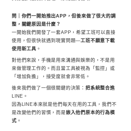
問｜你們一開始推出APP，但後來做了很大的調
整，關鍵原因是什麼？
一開始我們開發了一套APP，希望工班可以直接
使用，但很快就遇到現實問題—
工班不願意下載
使用新工具
。
對他們來說，手機是用來溝通與娛樂的，不是用
來做管理工作的。而且當工具被視為「監控」或
「增加負擔」，接受度就會非常低。
後來我們做了一個很關鍵的決策：
把系統整合進
LINE
。
因為LINE本來就是他們每天在用的工具，我們不
是改變他們的習慣，而是
嵌入他們原本的行為模
式
。