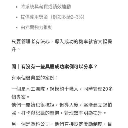
將系統與薪資或績效連動
提供使用獎金（例如多給
2–3%）
由老闆強力推動
只要管理者有決心，導入成功的機率就會大幅提
升。
問｜有沒有一些具體成功案例可以分享？
有兩個很典型的案例：
一個是木工團隊，規模約十幾人，同時管理
20多
個專案。
他們一開始也很抗拒，但導入後，逐漸建立起拍
照、打卡與紀錄的習慣，管理效率明顯提升。
另一個是塗料公司，他們直接設定獎勵制度，目